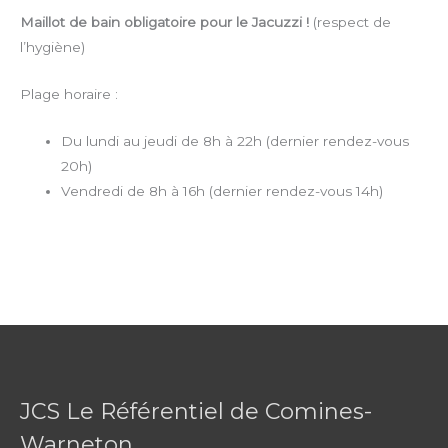
Maillot de bain obligatoire pour le Jacuzzi !
(respect de
l’hygiène)
Plage horaire :
Du lundi au jeudi de 8h à 22h (dernier rendez-vous
20h)
Vendredi de 8h à 16h (dernier rendez-vous 14h)
JCS Le Référentiel de Comines-
Warneton