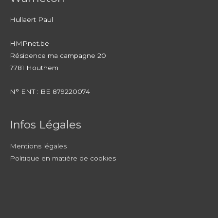
Hullaert Paul
HMPnet.be
Résidence ma campagne 20
7781 Houthem
N° ENT : BE 879220074
Infos Légales
Mentions légales
Politique en matière de cookies