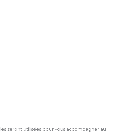
re
e
es seront utilisées pour vous accompagner au