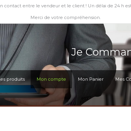
ontact entre le vendeur et le client ! Un délai de 24 h es
Merci de votre compréhension.
Je Command
es produits
Mon compte
Mon Panier
Mes C