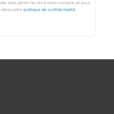
 site web, gérer l’accès à votre compte, et pour
es dans notre
politique de confidentialité
.