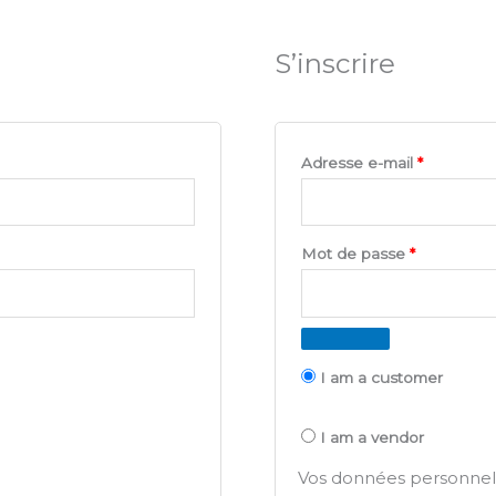
S’inscrire
Obligatoi
Adresse e-mail
*
Obligatoir
Mot de passe
*
I am a customer
I am a vendor
Vos données personnell