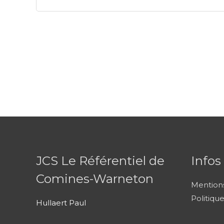
JCS Le Référentiel de
Infos
Comines-Warneton
Mentions
Politiqu
Hullaert Paul