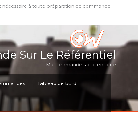
t nécessaire à toute préparation de commande ...
e Sur Le Référentiel
Ma commande facile en ligne
ommandes
Tableau de bord